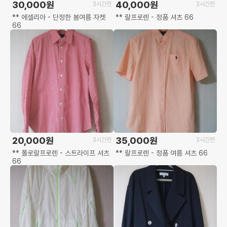
30,000원
40,000원
3시간전
3시간전
** 에셀리아 - 단정한 봄여름 자켓
** 랄프로렌 - 정품 셔츠 66
66
20,000원
35,000원
3시간전
3시간전
** 폴로랄프로렌 - 스트라이프 셔츠
** 랄프로렌 - 정품 여름 셔츠 66
66