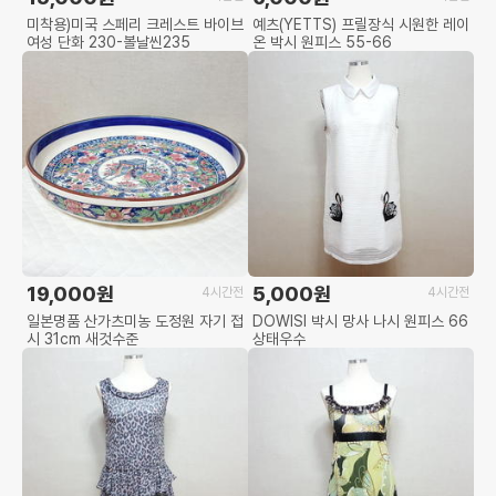
미착용)미국 스페리 크레스트 바이브
예츠(YETTS) 프릴장식 시원한 레이
여성 단화 230-볼날씬235
온 박시 원피스 55-66
19,000원
5,000원
4시간전
4시간전
일본명품 산가츠미농 도정원 자기 접
DOWISI 박시 망사 나시 원피스 66
시 31cm 새것수준
상태우수