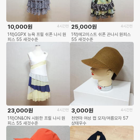
10,000원
25,000원
4시간전
4시간전
1착)GGPX 뉴욕 프릴 쉬폰 나시 원
1착)에고이스트 쉬폰 끈나시 원피스
피스 55 새것수준
55 새것수준
23,000원
3,000원
4시간전
4시간전
1착)ON&ON 시원한 프릴 나시 원
천연마 여성 캡 모자/여름모자 57
피스 55 새것수준
상태우수