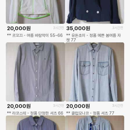
20,000원
35,000원
3시간전
3시간전
** 르꼬끄 - 여름 바람막이 55~66
** 유돈초이 - 정품 예쁜 봄여름 자
켓 77
20,000원
20,000원
3시간전
3시간전
** 라코스테 - 정품 단정한 셔츠 66
** 클럽모나코 - 정품 셔츠 77