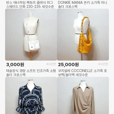
반스 애너하임 팩토리 클래식 피그
DONKIE MANIA 돈키 소가죽 미니
스웨이드 단화 230-235 새것수준
숄더 크로스백
3,000원
25,000원
4시간전
4시간전
태슬장식 경량 소프트 인조가죽 소형
코치넬레 COCCINELLE 소가죽 호
숄더 크로스백
보백/숄더백 새것수준