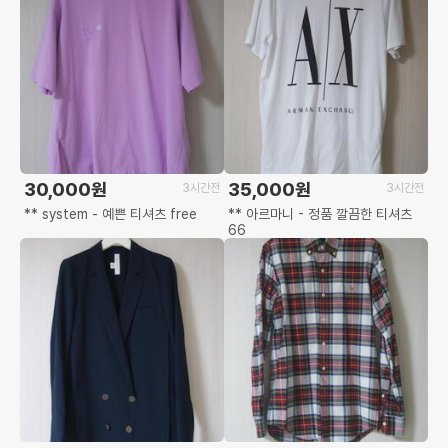
30,000원
35,000원
3시간전
3시간전
** system - 예쁜 티셔츠 free
** 아르마니 - 정품 깔끔한 티셔츠
66