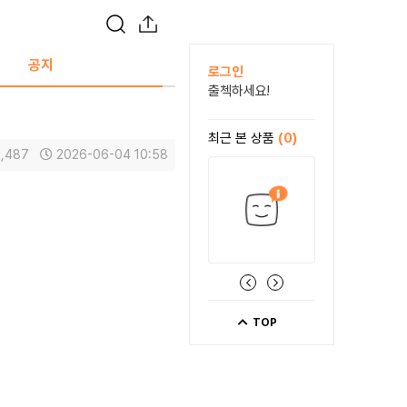
공지
로그인
출첵하세요!
최근 본 상품
(0)
1,487
2026-06-04 10:58
TOP