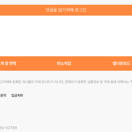
댓글을 달기위해 로그인
개 및 연혁
탄소저감
앱다운로드
거래에 등록된 게시물의 거래 당사자가 아니며, 판매자가 등록한 상품정보 및 거래 등에 대해서는 
휴문의
입금계좌
강남-02789