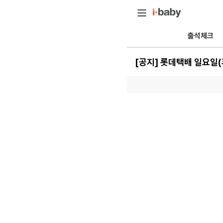
출석체크
[공지] 롯데택배 일요일(