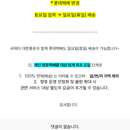
* 롯데택배 변경
토요일 집하 -> 일요일(휴일) 배송
-------------------------------------
씨제이 대한통운과 함께 롯데택배도 일요일(휴일) 배송이 가능합니다~
단
,
개인 방문택배를 대상 업계 최초 도입
단계로
1.
100%
연계
(
배송
)
는 어려울 수 있으며 :
읍/면/리 지역 제외
2.
향후 운영 안정화 및 물량 확대 시
관련 서비스 대상 별도의 요금이 추가될 수 있습니다
.
감사합니다.
댓글이 없습니다.