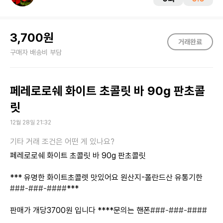
3,700원
구매자 배송비 부담
페레로로쉐 화이트 초콜릿 바 90g 판초콜
릿
12월 28일 21:32
페레로로쉐 화이트 초콜릿 바 90g 판초콜릿
*** 유명한 화이트초콜렛 맛있어요 원산지-폴란드산 유통기한
###-###-####
***
판매가 개당3700원 입니다 ****문의는 핸폰
###-###-####