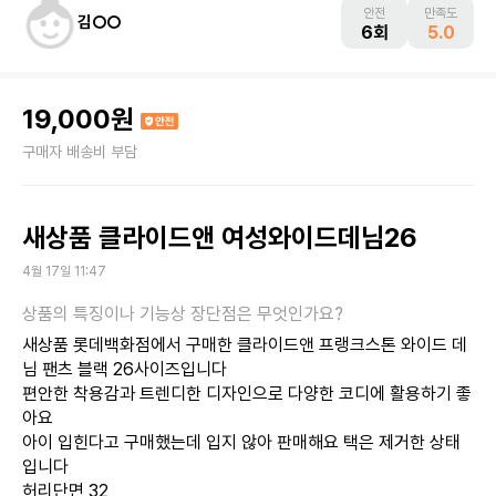
안전
만족도
김○○
6회
5.0
19,000원
구매자 배송비 부담
새상품 클라이드앤 여성와이드데님26
4월 17일 11:47
새상품 롯데백화점에서 구매한 클라이드앤 프랭크스톤 와이드 데
님 팬츠 블랙 26사이즈입니다
편안한 착용감과 트렌디한 디자인으로 다양한 코디에 활용하기 좋
아요
아이 입힌다고 구매했는데 입지 않아 판매해요 택은 제거한 상태
입니다
허리단면 32