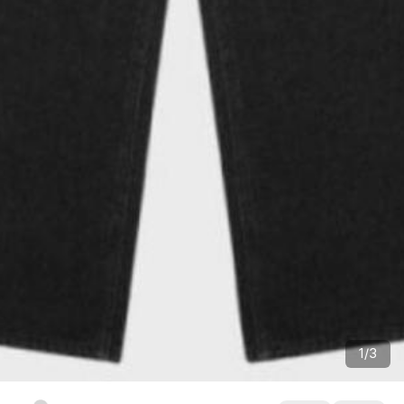
1
/
3