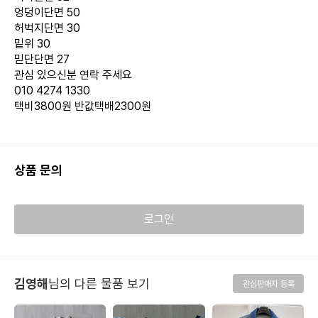
엉덩이단면 50
허벅지단면 30
밑위 30
믿단단면 27
관심 있으신분 연락 주세요
010 4274 1330
택비3800원 반값택배2300원
상품 문의
로그인
김영해
님의 다른 물품 보기
관심판매자 등록