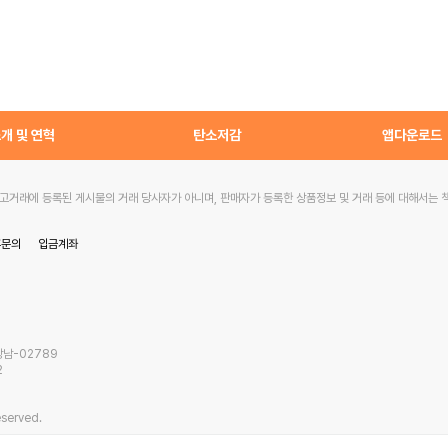
개 및 연혁
탄소저감
앱다운로드
거래에 등록된 게시물의 거래 당사자가 아니며, 판매자가 등록한 상품정보 및 거래 등에 대해서는 
휴문의
입금계좌
강남-02789
2
eserved.