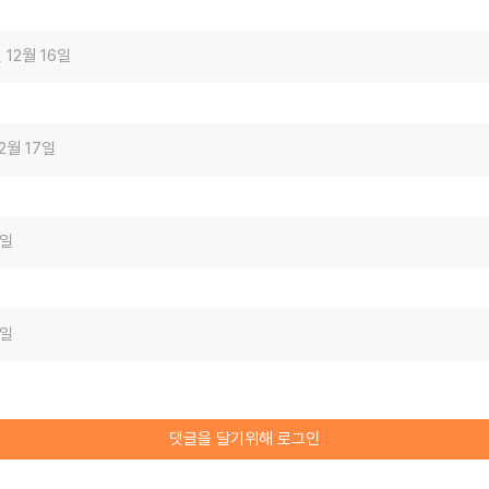
 12월 16일
12월 17일
8일
8일
댓글을 달기위해 로그인