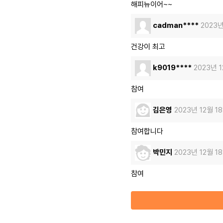
해피뉴이어~~
cadman****
2023년
건강이 최고
k9019****
2023년 
참여
김은영
2023년 12월 1
참여합니다
박민지
2023년 12월 1
참여