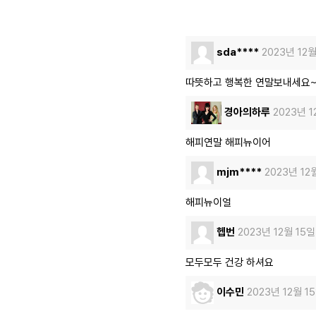
sda****
2023년 12
따뜻하고 행복한 연말보내세요~
경아의하루
2023년 1
해피연말 해피뉴이어
mjm****
2023년 12
해피뉴이얼
헵번
2023년 12월 15일
모두모두 건강 하셔요
이수민
2023년 12월 1