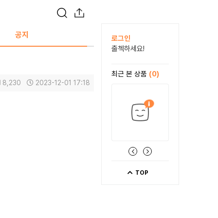
공지
로그인
출첵하세요!
최근 본 상품
(0)
8,230
2023-12-01 17:18
TOP