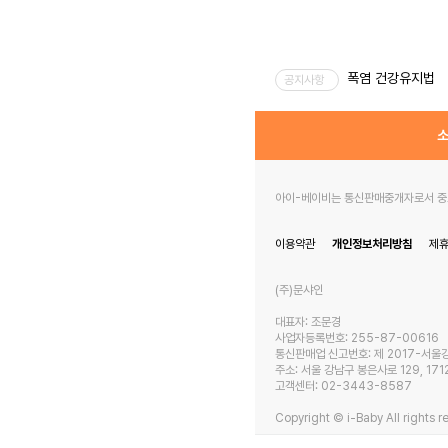
폭염 건강유지법
공지사항
소
아이-베이비는 통신판매중개자로서 중고
이용약관
개인정보처리방침
제
(주)문샤인
대표자: 조문경
사업자등록번호: 255-87-00616
통신판매업 신고번호: 제 2017-서울
주소: 서울 강남구 봉은사로 129, 171
고객센터: 02-3443-8587
Copyright © i-Baby All rights r