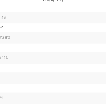
월 4일
^^
2월 6일
월 12일
5일