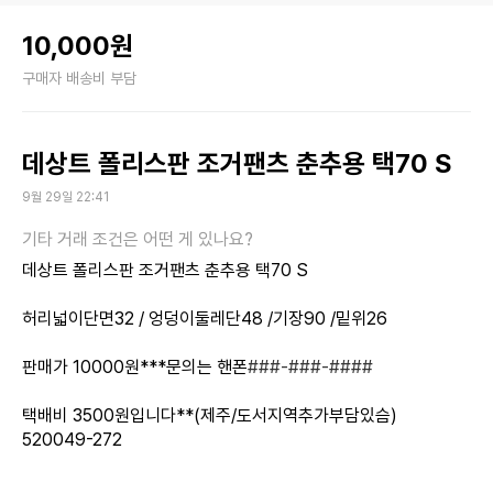
10,000원
구매자 배송비 부담
데상트 폴리스판 조거팬츠 춘추용 택70 S
9월 29일 22:41
데상트 폴리스판 조거팬츠 춘추용 택70 S
허리넓이단면32 / 엉덩이둘레단48 /기장90 /밑위26
판매가 10000원***문의는 핸폰
###-###-####
택배비 3500원입니다**(제주/도서지역추가부담있슴)
520049-272