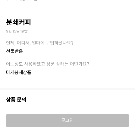
분쇄커피
9월 15일 19:21
선물받음
미개봉새상품
상품 문의
로그인