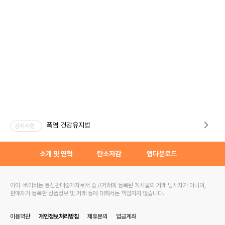
폭염 건강유지법
공지사항
소개 및 연혁
탄소저감
앱다운로드
아이-베이비는 통신판매중개자로서 중고거래에 등록된 게시물의 거래 당사자가 아니며,
판매자가 등록한 상품정보 및 거래 등에 대해서는 책임지지 않습니다.
이용약관
개인정보처리방침
제휴문의
입금계좌