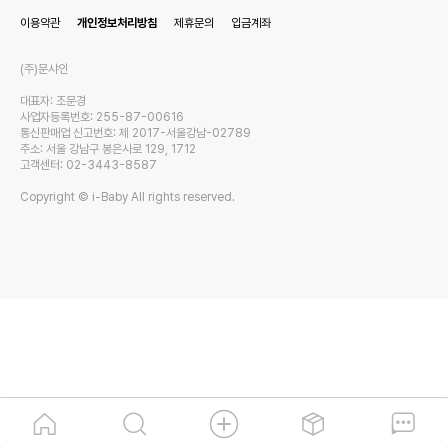
이용약관
개인정보처리방침
제휴문의
입금계좌
(주)문샤인
대표자: 조문경
사업자등록번호: 255-87-00616
통신판매업 신고번호: 제 2017-서울강남-02789
주소: 서울 강남구 봉은사로 129, 1712
고객센터: 02-3443-8587
Copyright © i-Baby All rights reserved.