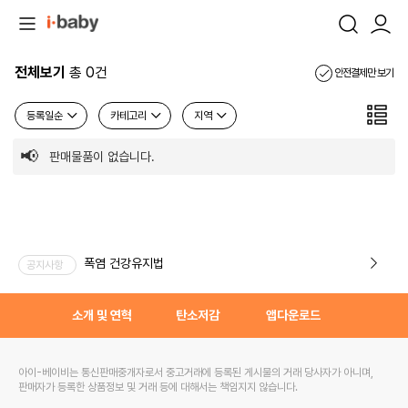
전체보기
총 0건
안전결제만 보기
등록일순
카테고리
지역
판매물품이 없습니다.
폭염 건강유지법
공지사항
소개 및 연혁
탄소저감
앱다운로드
아이-베이비는 통신판매중개자로서 중고거래에 등록된 게시물의 거래 당사자가 아니며,
판매자가 등록한 상품정보 및 거래 등에 대해서는 책임지지 않습니다.