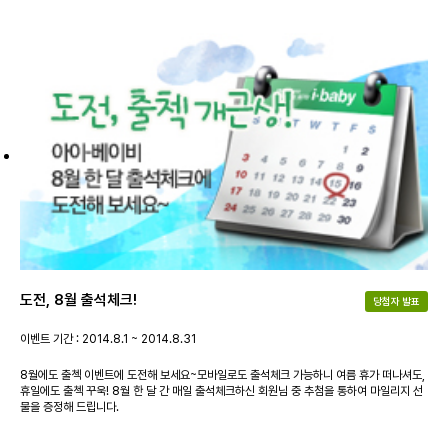
도전, 8월 출석체크!
당첨자 발표
이벤트 기간 : 2014.8.1 ~ 2014.8.31
8월에도 출첵 이벤트에 도전해 보세요~모바일로도 출석체크 가능하니 여름 휴가 떠나셔도,
휴일에도 출첵 꾸욱! 8월 한 달 간 매일 출석체크하신 회원님 중 추첨을 통하여 마일리지 선
물을 증정해 드립니다.