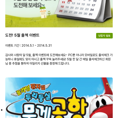
도전! 5월 출첵 이벤트
당첨자 발표
이벤트 기간 : 2014.5.1 ~ 2014.5.31
감사와 사랑의 달 5월, 출첵 이벤트에 도전해보세요~ PC뿐 아니라 모바일로도 출석체크 가
능하니 휴일에도 잊지 마시고 출첵 꾸욱 눌러주세요! 5월 한 달 간 매일 출석체크하신 회원
님 중 추첨을 통하여 마일리지 선물을 증정해 드립니다.