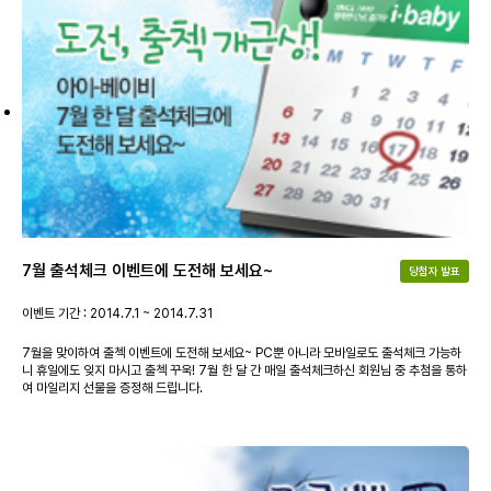
7월 출석체크 이벤트에 도전해 보세요~
당첨자 발표
이벤트 기간 : 2014.7.1 ~ 2014.7.31
7월을 맞이하여 출첵 이벤트에 도전해 보세요~ PC뿐 아니라 모바일로도 출석체크 가능하
니 휴일에도 잊지 마시고 출첵 꾸욱! 7월 한 달 간 매일 출석체크하신 회원님 중 추첨을 통하
여 마일리지 선물을 증정해 드립니다.