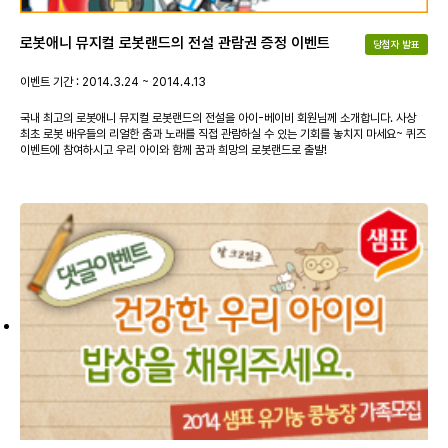
로봇애니 뮤지컬 로봇랜드의 전설 관람권 증정 이벤트
당첨자 발표
이벤트 기간 : 2014.3.24 ~ 2014.4.13
국내 최고의 로봇애니 뮤지컬 로봇랜드의 전설을 아이-베이비 회원님께 소개합니다. 사상
최초 로봇 배우들의 리얼한 춤과 노래를 직접 관람하실 수 있는 기회를 놓치지 마세요~ 퀴즈
이벤트에 참여하시고 우리 아이와 함께 꿈과 희망의 로봇랜드로 출발!