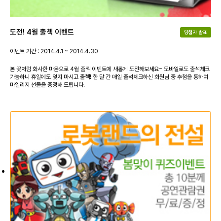
도전! 4월 출첵 이벤트
당첨자 발표
이벤트 기간 : 2014.4.1 ~ 2014.4.30
봄 꽃처럼 화사한 마음으로 4월 출첵 이벤트에 새롭게 도전해보세요~ 모바일로도 출석체크
가능하니 휴일에도 잊지 마시고 출첵! 한 달 간 매일 출석체크하신 회원님 중 추첨을 통하여
마일리지 선물을 증정해 드립니다.