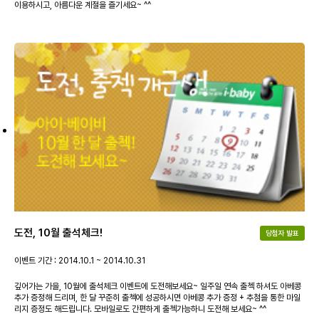
이용하시고, 아름다운 계절을 즐기세요~ ^^
도전, 10월 출석체크!
당첨자 발표
이벤트 기간 : 2014.10.1 ~ 2014.10.31
깊어가는 가을, 10월에 출석체크 이벤트에 도전해보세요~ 일주일 연속 출첵 하셔도 아베콩
추가 증정해 드리며, 한 달 꾸준히 출첵에 성공하시면 아베콩 추가 증정 + 추첨을 통한 마일
리지 증정도 해드립니다. 모바일로도 간편하게 출첵가능하니 도전해 보세요~ ^^