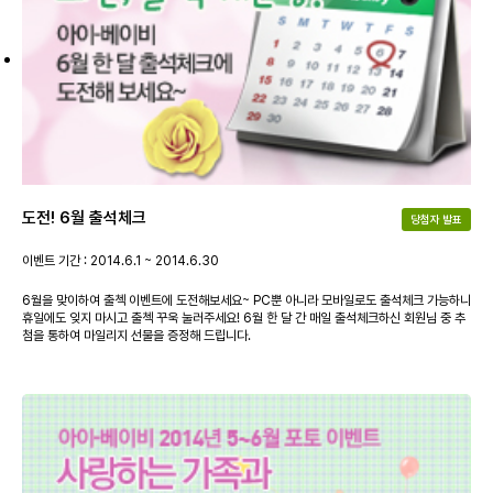
도전! 6월 출석체크
당첨자 발표
이벤트 기간 : 2014.6.1 ~ 2014.6.30
6월을 맞이하여 출첵 이벤트에 도전해보세요~ PC뿐 아니라 모바일로도 출석체크 가능하니
휴일에도 잊지 마시고 출첵 꾸욱 눌러주세요! 6월 한 달 간 매일 출석체크하신 회원님 중 추
첨을 통하여 마일리지 선물을 증정해 드립니다.