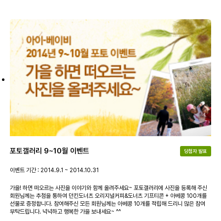
포토갤러리 9~10월 이벤트
당첨자 발표
이벤트 기간 : 2014.9.1 ~ 2014.10.31
가을! 하면 떠오르는 사진을 이야기와 함께 올려주세요~ 포토갤러리에 사진을 등록해 주신
회원님께는 추첨을 통하여 던킨도너츠 오리지널커피&도너츠 기프티콘 + 아베콩 100개를
선물로 증정합니다. 참여해주신 모든 회원님께는 아베콩 10개를 적립해 드리니 많은 참여
부탁드립니다. 넉넉하고 행복한 가을 보내세요~ ^^