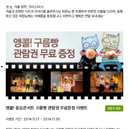
첫 눈, 겨울 방학, 크리스마스!
겨울과 관련된 사진과 이야기를 올려주시는 회원님 중 추첨하여 따뜻한 선물을 드리며, 등록
하신 모든 회원님께는 아베콩을 증정합니다. 따뜻하고 행복한 연말 보내세요~
앵콜! 동요콘서트 구름빵 관람권 무료증정 이벤트
당첨자 발표
이벤트 기간 : 2014.11.17 ~ 2014.11.30