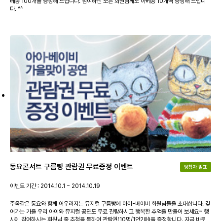
베콩 100개를 증정해 드립니다. 참여하신 모든 회원님께도 아베콩 10개씩 증정해 드립니
다. ^^
동요콘서트 구름빵 관람권 무료증정 이벤트
당첨자 발표
이벤트 기간 : 2014.10.1 ~ 2014.10.19
주옥같은 동요와 함께 어우러지는 뮤지컬 구름빵에 아이-베이비 회원님들을 초대합니다. 깊
어가는 가을 우리 아이와 뮤지컬 공연도 무료 관람하시고 행복한 추억을 만들어 보세요~ 행
사에 참여하시는 회원님 중 추첨을 통하여 관람권(10명/1인2매)을 증정합니다. 지금 바로