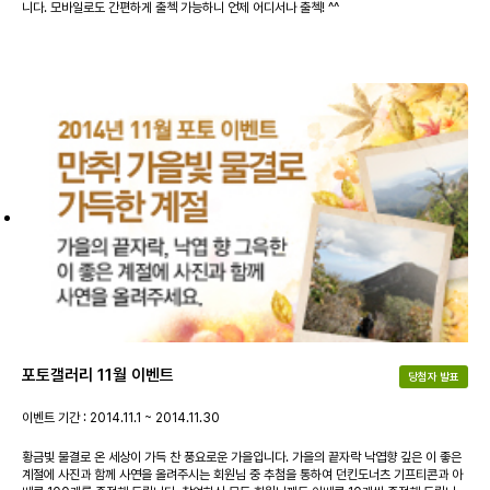
니다. 모바일로도 간편하게 출첵 가능하니 언제 어디서나 출첵! ^^
포토갤러리 11월 이벤트
당첨자 발표
이벤트 기간 : 2014.11.1 ~ 2014.11.30
황금빛 물결로 온 세상이 가득 찬 풍요로운 가을입니다. 가을의 끝자락 낙엽향 깊은 이 좋은
계절에 사진과 함께 사연을 올려주시는 회원님 중 추첨을 통하여 던킨도너츠 기프티콘과 아