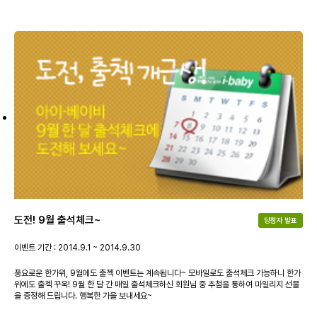
도전! 9월 출석체크~
당첨자 발표
이벤트 기간 : 2014.9.1 ~ 2014.9.30
풍요로운 한가위, 9월에도 출첵 이벤트는 계속됩니다~ 모바일로도 출석체크 가능하니 한가
위에도 출첵 꾸욱! 9월 한 달 간 매일 출석체크하신 회원님 중 추첨을 통하여 마일리지 선물
을 증정해 드립니다. 행복한 가을 보내세요~