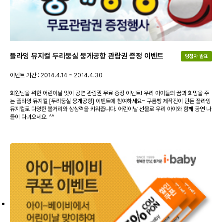
플라잉 뮤지컬 두리둥실 뭉게공항 관람권 증정 이벤트
당첨자 발표
이벤트 기간 : 2014.4.14 ~ 2014.4.30
회원님을 위한 어린이날 맞이 공연 관람권 무료 증정 이벤트! 우리 아이들의 꿈과 희망을 주
는 플라잉 뮤지컬 [두리둥실 뭉게공항] 이벤트에 참여하세요~ 구름빵 제작진이 만든 플라잉
뮤지컬로 다양한 볼거리와 상상력을 키워줍니다. 어린이날 선물로 우리 아이와 함께 공연 나
들이 다녀오세요. ^^