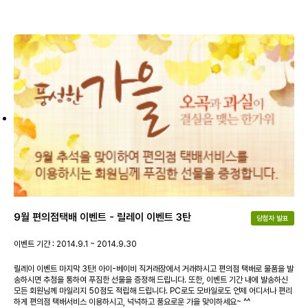
9월 편의점택배 이벤트 - 릴레이 이벤트 3탄
당첨자 발표
이벤트 기간 : 2014.9.1 ~ 2014.9.30
릴레이 이벤트 마지막 3탄! 아이-베이비 직거래장에서 거래하시고 편의점 택배로 물품을 발
송하시면 추첨을 통하여 푸짐한 선물을 증정해 드립니다. 또한, 이벤트 기간 내에 발송하신
모든 회원님께 마일리지 50점도 적립해 드립니다. PC로도 모바일로도 언제 어디서나 편리
하게 편의점 택배서비스 이용하시고, 넉넉하고 풍요로운 가을 맞이하세요~ ^^