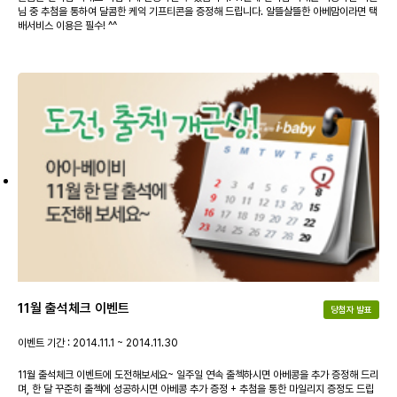
님 중 추첨을 통하여 달콤한 케익 기프티콘을 증정해 드립니다. 알뜰살뜰한 아베맘이라면 택
배서비스 이용은 필수! ^^
11월 출석체크 이벤트
당첨자 발표
이벤트 기간 : 2014.11.1 ~ 2014.11.30
11월 출석체크 이벤트에 도전해보세요~ 일주일 연속 출첵하시면 아베콩을 추가 증정해 드리
며, 한 달 꾸준히 출첵에 성공하시면 아베콩 추가 증정 + 추첨을 통한 마일리지 증정도 드립