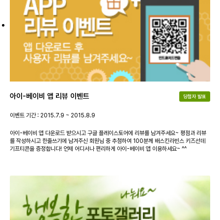
아이-베이비 앱 리뷰 이벤트
당첨자 발표
이벤트 기간 : 2015.7.9 ~ 2015.8.9
아이-베이비 앱 다운로드 받으시고 구글 플레이스토어에 리뷰를 남겨주세요~ 평점과 리뷰
를 작성하시고 한줄쓰기에 남겨주신 회원님 중 추첨하여 100분께 배스킨라빈스 키즈선데
기프티콘을 증정합니다! 언제 어디서나 편리하게 아이-베이비 앱 이용하세요~ ^^