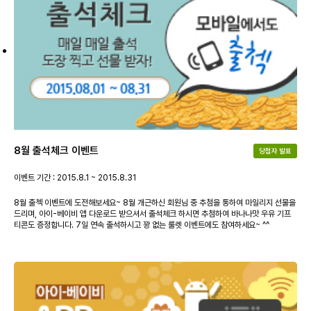
8월 출석체크 이벤트
당첨자 발표
이벤트 기간 : 2015.8.1 ~ 2015.8.31
8월 출첵 이벤트에 도전해보세요~ 8월 개근하신 회원님 중 추첨을 통하여 마일리지 선물을
드리며, 아이-베이비 앱 다운로드 받으셔서 출석체크 하시면 추첨하여 바나나맛 우유 기프
티콘도 증정합니다. 7일 연속 출석하시고 꽝 없는 룰렛 이벤트에도 참여하세요~ ^^