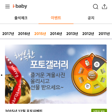
이벤트
출석체크
공지
2017년
2016년
2015년
2014년
2013년
2012년
2011년
2015년 12월 포토이벤트
당첨자 발표