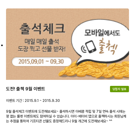
도전! 출첵 9월 이벤트
당첨자 발표
이벤트 기간 : 2015.9.1 ~ 2015.9.30
9월 출석체크 이벤트에 도전해보세요~ 출석하시면 아베콩 적립 및 7일 연속 출석 시에는
꽝 없는 룰렛 이벤트에도 참여하실 수 있습니다. 아이-베이비 앱으로 출첵하시는 회원님께
는 추첨을 통하여 기프티콘 선물도 증정해드리니 9월 개근에 도전해보세요~ ^^