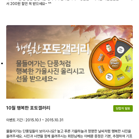
서 200원 할인 꼭 받으세요~ ^^
10월 행복한 포토갤러리
당첨자 발표
이벤트 기간 : 2015.10.1 ~ 2015.10.31
물들어가는 단풍잎들이 보이시나요? 높고 푸른 가을하늘과 청명한 날씨처럼 행복한 사진을
올려주세요. 사진과 사연을 함께 올려주시는 회원님께는 아베콩 증정은 기본, 추첨하여 기프