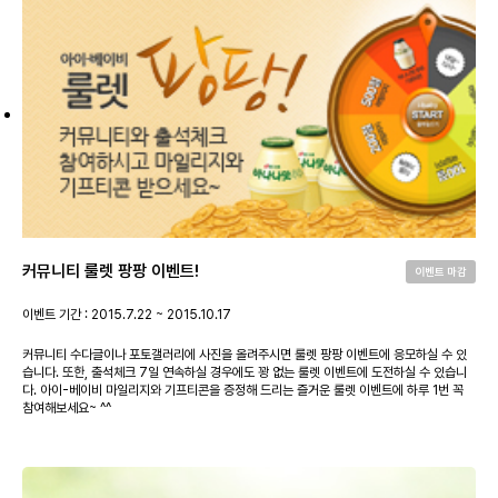
커뮤니티 룰렛 팡팡 이벤트!
이벤트 마감
이벤트 기간 : 2015.7.22 ~ 2015.10.17
커뮤니티 수다글이나 포토갤러리에 사진을 올려주시면 룰렛 팡팡 이벤트에 응모하실 수 있
습니다. 또한, 출석체크 7일 연속하실 경우에도 꽝 없는 룰렛 이벤트에 도전하실 수 있습니
다. 아이-베이비 마일리지와 기프티콘을 증정해 드리는 즐거운 룰렛 이벤트에 하루 1번 꼭
참여해보세요~ ^^