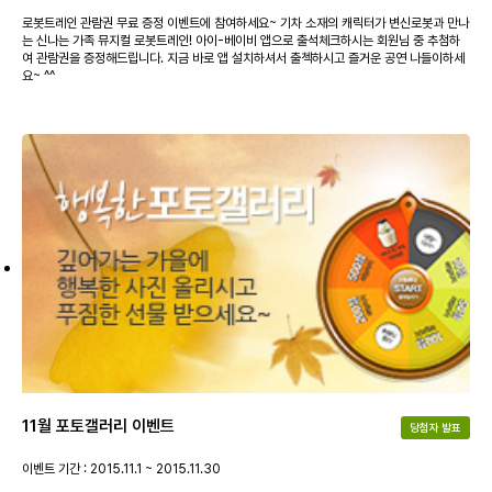
로봇트레인 관람권 무료 증정 이벤트에 참여하세요~ 기차 소재의 캐릭터가 변신로봇과 만나
는 신나는 가족 뮤지컬 로봇트레인! 아이-베이비 앱으로 출석체크하시는 회원님 중 추첨하
여 관람권을 증정해드립니다. 지금 바로 앱 설치하셔서 출첵하시고 즐거운 공연 나들이하세
요~ ^^
11월 포토갤러리 이벤트
당첨자 발표
이벤트 기간 : 2015.11.1 ~ 2015.11.30