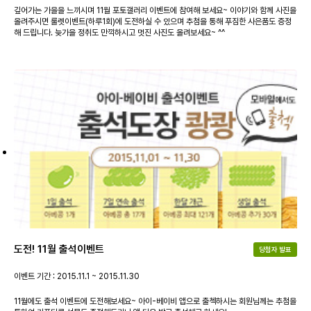
깊어가는 가을을 느끼시며 11월 포토갤러리 이벤트에 참여해 보세요~ 이야기와 함께 사진을
올려주시면 룰렛이벤트(하루1회)에 도전하실 수 있으며 추첨을 통해 푸짐한 사은품도 증정
해 드립니다. 늦가을 정취도 만끽하시고 멋진 사진도 올려보세요~ ^^
도전! 11월 출석이벤트
당첨자 발표
이벤트 기간 : 2015.11.1 ~ 2015.11.30
11월에도 출석 이벤트에 도전해보세요~ 아이-베이비 앱으로 출첵하시는 회원님께는 추첨을