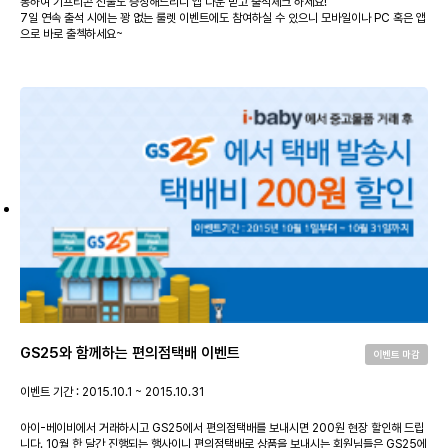
통하여 기프티콘 선물도 증정해드리니 앱 다운 받고 출석체크 하세요!
7일 연속 출석 시에는 꽝 없는 룰렛 이벤트에도 참여하실 수 있으니 모바일이나 PC 혹은 앱
으로 바로 출첵하세요~
GS25와 함께하는 편의점택배 이벤트
이벤트 마감
이벤트 기간 : 2015.10.1 ~ 2015.10.31
아이-베이비에서 거래하시고 GS25에서 편의점택배를 보내시면 200원 현장 할인해 드립
니다. 10월 한 달간 진행되는 행사이니 편의점택배로 상품을 보내시는 회원님들은 GS25에