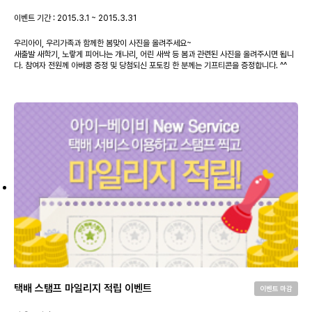
이벤트 기간 : 2015.3.1 ~ 2015.3.31
우리아이, 우리가족과 함께한 봄맞이 사진을 올려주세요~
새출발 새학기, 노랗게 피어나는 개나리, 어린 새싹 등 봄과 관련된 사진을 올려주시면 됩니
다. 참여자 전원께 아베콩 증정 및 당첨되신 포토킹 한 분께는 기프티콘을 증정합니다. ^^
택배 스탬프 마일리지 적립 이벤트
이벤트 마감