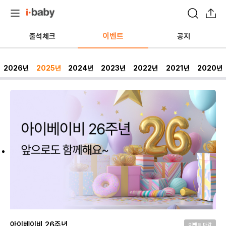
이벤트
출석체크
공지
2026년
2025년
2024년
2023년
2022년
2021년
2020년
아이베이비 26주년
이벤트 마감