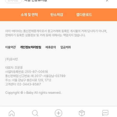
공지사항
소개 및 연혁
탄소저감
앱다운로드
아이-베이비는 통신판매중개자로서 중고거래에 등록된 게시물의 거래 당사자가 아니며,
판매자가 등록한 상품정보 및 거래 등에 대해서는 책임지지 않습니다.
이용약관
개인정보처리방침
제휴문의
입금계좌
(주)문샤인
대표자: 조문경
사업자등록번호: 255-87-00616
통신판매업 신고번호: 제 2017-서울강남-02789
주소: 서울 강남구 봉은사로 129, 1712
고객센터: 02-3443-8587
Copyright © i-Baby All rights reserved.